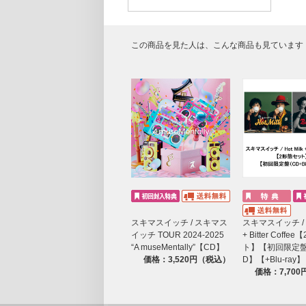
この商品を見た人は、こんな商品も見ています
スキマスイッチ / スキマス
スキマスイッチ / Ho
イッチ TOUR 2024-2025
+ Bitter Coff
“A museMentally”【CD】
ト】【初回限定
価格：3,520円（税込）
D】【+Blu-ray】
価格：7,70