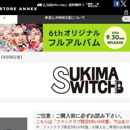
る ＞
本店とANNEX店について
ffee【初回限定盤】
ご注意：ご購入前に必ずお読み下さい。
こちらは「ファンクラブ限定DELUXE盤」ではあ
※「ファンクラブ限定DELUXE盤」の購入をご希望のお客