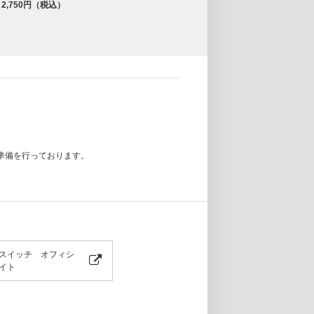
2,750円（税込）
準備を行っております。
スイッチ オフィシ
イト