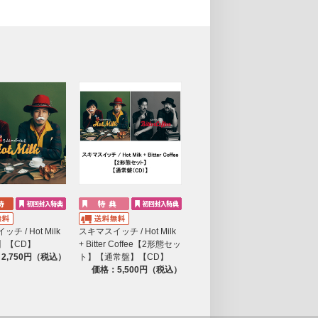
チ / Hot Milk
スキマスイッチ / Hot Milk
】【CD】
+ Bitter Coffee【2形態セッ
2,750円（税込）
ト】【通常盤】【CD】
価格：5,500円（税込）