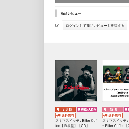
Hot Milk & Bitter Cof
商品レビュー
スキマスイッチ / Bitter Cof
スキマスイッチ / Ho
fee【通常盤】【CD】
+ Bitter Coff