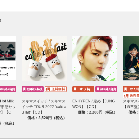
！
t Milk
スキマスイッチ / スキマス
ENHYPEN / 定め【JUNG
スキマスイッ
ee【2形態セッ
イッチ TOUR 2022 "café a
WON】【CD】
【通常盤
盤】【C
u lait"【CD】
価格：2,200円（税込）
価格：
価格：3,520円（税込）
0円（税込）