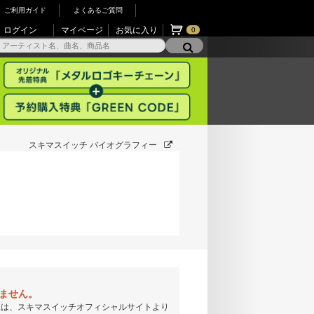
ご利用ガイド
よくあるご質問
ログイン
マイページ
お気に入り
0
スキマスイッチ バイオグラフィー
りません。
様は、スキマスイッチオフィシャルサイトより